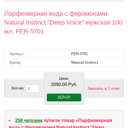
Парфюмерная вода с феромонами
Natural Instinct "Deep Voice" мужская 100
мл, FER-5701
Артикул:
FER-5701
Бренд:
Natural Instinct
Цена:
2090.00 Руб.
Заказать в 1 клик
258 человек
купили товар «Парфюмерная
вода с феромонами Natural Instinct "Deep