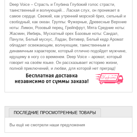
Deep Voice – Страсть и Глубина Глубокий голос страсти,
таинственный и волнующий... Лаская слух, он проникает в
самое сердце. Свежий, как утренний морской бриз, сильный и
свободный, как океан. Группы: Фужерные, Древесные Верхние
ноты: Лимон, Розовый перец, Грейпфрут, Мята Средние ноты:
Жасмин, Имбирь, Мускатный орех Базовые ноты: Сандал,
Пачули, Белый мускус, Ладан, Ветивер, Белый кедр Аромат
обладает освежающим, волнующим, таинственным и
динамичным характером, который отлично подойдет мужчине,
идущему в ногу со временем. Deep Voice – аромат, который
говорит на своём языке. Он рассказывает историю жизни,
полной приключений, и любви, для которой нет преград!
ПОСЛЕДНИЕ ПРОСМОТРЕННЫЕ ТОВАРЫ
Вы ещё не смотрели наши предложения