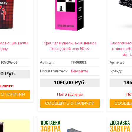
уждающие капли
Крем для увеличения пениса
Биологичес
деву
Персидский шах 50 мл
к пище «Эл
мл, U
RNDW-69
Артикул:
TF-90003
Артикул:
: ЗАВТРА /
ДОСТАВКА: ЗАВТРА /
ДОСТ
ВТРА или
ПОСЛЕЗАВТРА или
ПОС
Производитель:
Биоритм
Бренд:
00 Руб.
ВЫВОЗ
САМОВЫВОЗ
С
1090.00 Руб.
185
наличии
 О НАЛИЧИИ
Нет в наличии
Не
СООБЩИТЬ О НАЛИЧИИ
СООБЩИ