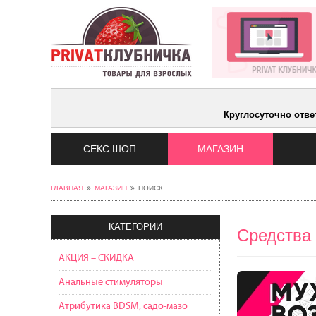
Круглосуточно отве
СЕКС ШОП
МАГАЗИН
ГЛАВНАЯ
МАГАЗИН
ПОИСК
КАТЕГОРИИ
Средства
АКЦИЯ – СКИДКА
Анальные стимуляторы
Атрибутика BDSM, садо-мазо