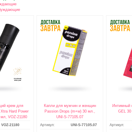
уждающие
буждающие
ий крем для
Капли для мужчин и женщин
Интимный 
Xtra Hard Power
Passion Drops (m+w) 30 мл.,
GEL 30
0 мл, VOZ-21180
UNI-S-77105.07
VOZ-21180
Артикул:
UNI-S-77105.07
Артикул:
: ЗАВТРА /
ДОСТАВКА: ЗАВТРА /
ДОСТ