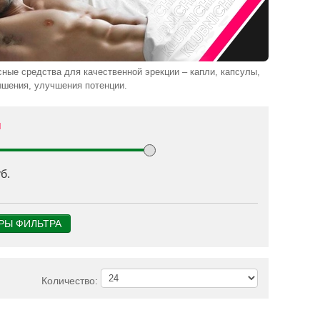
ые средства для качественной эрекции – капли, капсулы,
ышения, улучшения потенции.
м
б.
АВКА: ЗАВТРА /
ДОСТАВКА: ЗАВТРА /
ЛЕЗАВТРА или
ПОСЛЕЗАВТРА или
АМОВЫВОЗ
САМОВЫВОЗ
Количество: