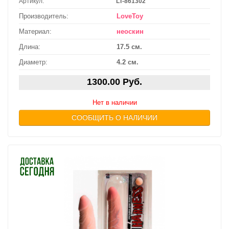
Артикул:
LT-861302
Производитель:
LoveToy
Материал:
неоскин
Длина:
17.5 см.
Диаметр:
4.2 см.
1300.00 Руб.
Нет в наличии
СООБЩИТЬ О НАЛИЧИИ