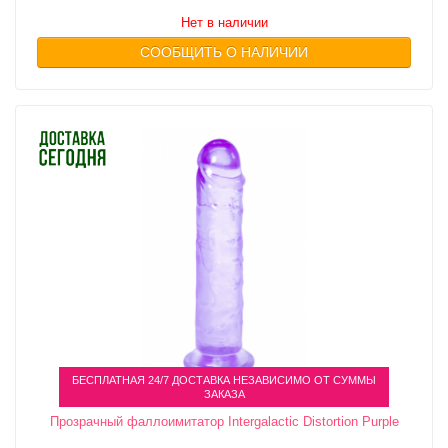
Нет в наличии
СООБЩИТЬ О НАЛИЧИИ
БЕСПЛАТНАЯ 24/7 ДОСТАВКА НЕЗАВИСИМО ОТ СУММЫ
ЗАКАЗА
Прозрачный фаллоимитатор Intergalactic Distortion Purple