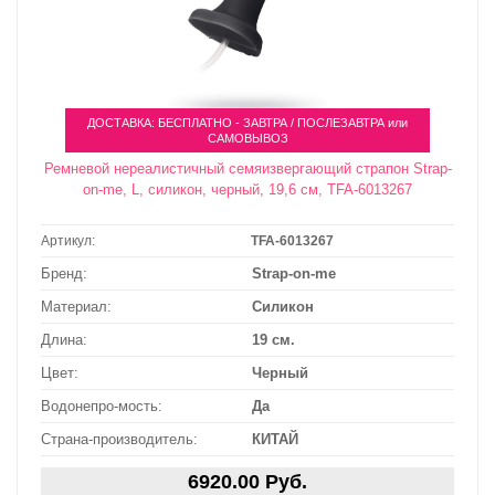
ДОСТАВКА: БЕСПЛАТНО - ЗАВТРА / ПОСЛЕЗАВТРА или
САМОВЫВОЗ
Ремневой нереалистичный семяизвергающий страпон Strap-
on-me, L, силикон, черный, 19,6 см, TFA-6013267
Артикул:
TFA-6013267
Бренд:
Strap-on-me
Материал:
Силикон
Длина:
19 см.
Цвет:
Черный
Водонепро-мость:
Да
Страна-производитель:
КИТАЙ
6920.00 Руб.