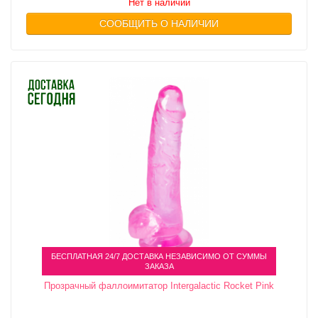
Нет в наличии
СООБЩИТЬ О НАЛИЧИИ
БЕСПЛАТНАЯ 24/7 ДОСТАВКА НЕЗАВИСИМО ОТ СУММЫ
ЗАКАЗА
Прозрачный фаллоимитатор Intergalactic Rocket Pink