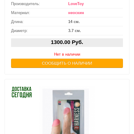
Производитель:
LoveToy
Материал:
неоскин
Длина:
14 см.
Диаметр:
3.7 см.
1300.00 Руб.
Нет в наличии
СООБЩИТЬ О НАЛИЧИИ