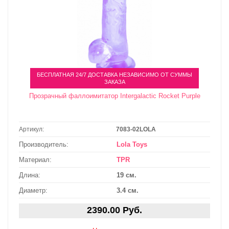
БЕСПЛАТНАЯ 24/7 ДОСТАВКА НЕЗАВИСИМО ОТ СУММЫ
ЗАКАЗА
Прозрачный фаллоимитатор Intergalactic Rocket Purple
Артикул:
7083-02LOLA
Производитель:
Lola Toys
Материал:
TPR
Длина:
19 см.
Диаметр:
3.4 см.
2390.00 Руб.