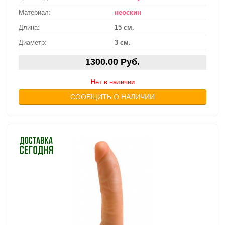
Материал:
неоскин
Длина:
15 см.
Диаметр:
3 см.
1300.00 Руб.
Нет в наличии
СООБЩИТЬ О НАЛИЧИИ