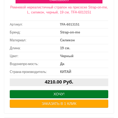
Ремневой нереалистичный страпон на присоске Strap-on-me,
L, силикон, черный, 19 см, TFA-6013151
Артикул:
TFA-6013151
Бренд:
Strap-on-me
Материал:
Силикон
Длина:
19 см.
Цвет:
Черный
Водонепро-мость:
Да
Страна-производитель:
КИТАЙ
4210.00 Руб.
ХОЧУ!
ЗАКАЗАТЬ В 1 КЛИК