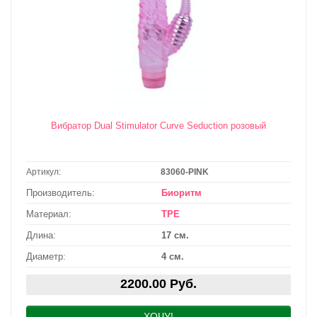
Вибратор Dual Stimulator Curve Seduction розовый
Артикул:
83060-PINK
Производитель:
Биоритм
Материал:
TPE
Длина:
17 см.
Диаметр:
4 см.
2200.00 Руб.
ХОЧУ!