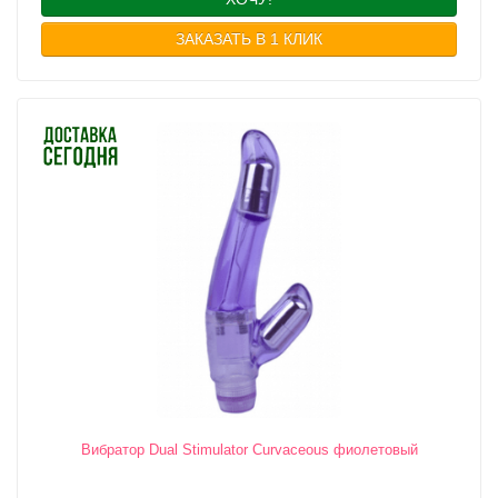
ЗАКАЗАТЬ В 1 КЛИК
Вибратор Dual Stimulator Curvaceous фиолетовый