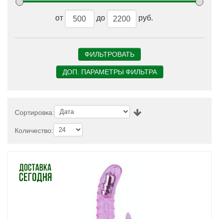
от
до
руб.
Сортировка:
Количество: