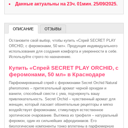
Данные актуальны на 23ч. 01мин. 25/09/2025.
ОПИСАНИЕ
ОТЗЫВЫ
Остановите свой выбор, чтобы купить «Спрей SECRET PLAY
ORCHID, с феромонами, 50 мл». Продукция индивидуального
использования для создания комфорта и уверенности в себе.
Используйте строго по назначению.
Купить «Спрей SECRET PLAY ORCHID, с
феромонами, 50 мл» в Краснодаре
Парфюмированный спрей с феромонами Secret Orchid Natural
pheromones – притягательный аромат черной орхидеи и
ванили, способный свести с ума, подчеркнуть вашу
привлекательность. Secret Orchid – чувственный аромат для
женщин, который ласкает обонятельные рецепторы и мягко
воздействует феромонами, стимулируя естественное
эротическое очарование. Вытяжка из трюфеля – натуральный
феромон, один из сильнейших афродизиаков. Его
биологические компоненты тонко вплетены в парфюмерную